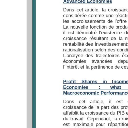
Advanced Economies
Dans cet article, la croissa
considérée comme une réacti
les accroissements de l’offre
La nouvelle fonction de produc
il est démontré l’existence d
croissance résultant de la 
rentabilité des investissement
rationalisation selon des condi
L’analyse des trajectoires 
économies avancées dep
l’intérêt et la pertinence de ce
Profit Shares in Incom
Economies : what 
Macroeconomic Performanc
Dans cet article, il est
croissance de la part des pro
affaiblit la croissance du PIB e
du travail. Cependant, la cro
est maximale pour répartiti