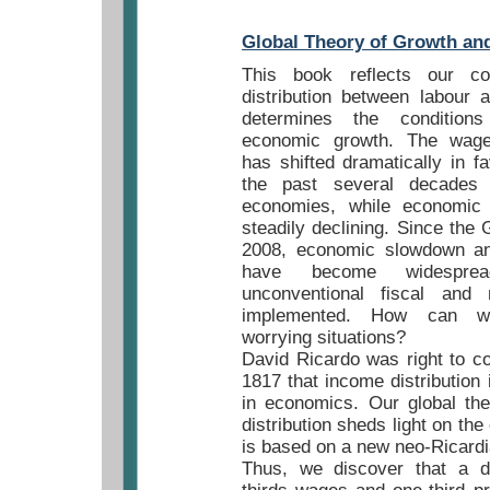
Global Theory of Growth and
This book reflects our co
distribution between labour 
determines the conditions
economic growth. The wage-p
has shifted dramatically in fa
the past several decades
economies, while economic
steadily declining. Since the
2008, economic slowdown an
have become widesprea
unconventional fiscal and 
implemented. How can w
worrying situations?
David Ricardo was right to co
1817 that income distribution
in economics. Our global th
distribution sheds light on the 
is based on a new neo-Ricard
Thus, we discover that a di