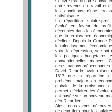
Ce livre traduit notre convictio
entre revenus du travail et d
les conditions d’une croi
satisfaisante.
La répartition salaire-prof
évolué en faveur du profit
décennies dans les économie
que la croissance économi
décliner. Depuis la Grande 
le ralentissement économique,
voire la dépression, se sont 
les politiques budgétaires 
conventionnelles menées. 
ces situations préoccupantes 
David Ricardo avait raison 
1817 que la répartition 
problème majeur en économ
globale de la croissance et
permet d’éclairer les évolutio
est basée sur un nouveau mo
néo-Ricardien.
Ainsi, nous avons découvert 
de deux tiers pour les salaire