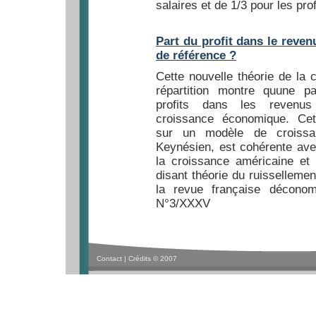
salaires et de 1/3 pour les prof
Part du profit dans le revenu
de référence ?
Cette nouvelle théorie de la 
répartition montre quune p
profits dans les revenus
croissance économique. Cet
sur un modèle de croissa
Keynésien, est cohérente av
la croissance américaine et 
disant théorie du ruissellemen
la revue française déconom
N°3/XXXV
Contact
|
Crédits © 2007