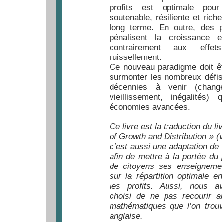
profits est optimale pou
soutenable, résiliente et rich
long terme. En outre, des p
pénalisent la croissance et
contrairement aux effe
ruissellement.
Ce nouveau paradigme doit ê
surmonter les nombreux défi
décennies à venir (change
vieillissement, inégalités) 
économies avancées.
Ce livre est la traduction du l
of Growth and Distribution » (
c’est aussi une adaptation de 
afin de mettre à la portée du
de citoyens ses enseignemen
sur la répartition optimale en
les profits. Aussi, nous a
choisi de ne pas recourir a
mathématiques que l’on trou
anglaise.